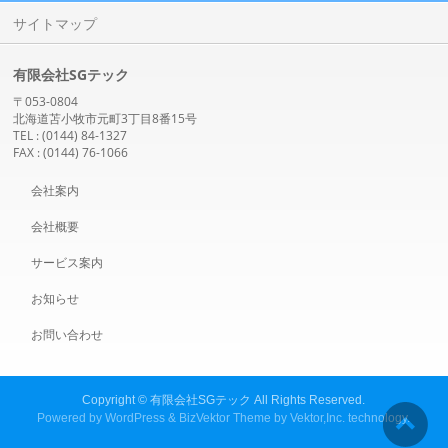
サイトマップ
有限会社SGテック
〒053-0804
北海道苫小牧市元町3丁目8番15号
TEL : (0144) 84-1327
FAX : (0144) 76-1066
会社案内
会社概要
サービス案内
お知らせ
お問い合わせ
Copyright ©
有限会社SGテック
All Rights Reserved.
Powered by
WordPress
&
BizVektor Theme
by
Vektor,Inc.
technology.