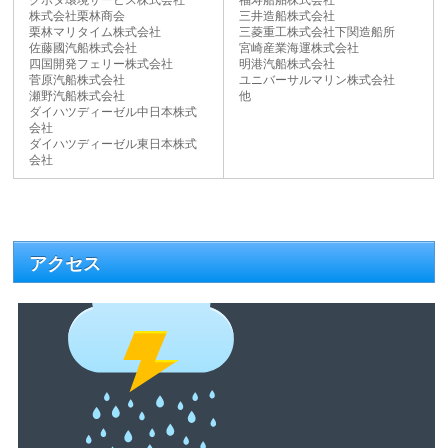
株式会社栗林商会
三井造船株式会社
栗林マリタイム株式会社
三菱重工株式会社下関造船所
佐藤國汽船株式会社
宮崎産業海運株式会社
四国開発フェリー株式会社
明港汽船株式会社
菅原汽船株式会社
ユニバーサルマリン株式会社
瀬野汽船株式会社
他
ダイハツディーゼル中日本株式
会社
ダイハツディーゼル東日本株式
会社
アクセス