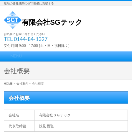
船舶の各種機関の保守整備に貢献する
有限会社SGテック
お気軽にお問い合わせください
TEL 0144-84-1327
受付時間 9:00 - 17:00 [土・日・祝日除く]
MENU
会社概要
HOME
»
会社案内
»
会社概要
会社概要
有限会社ＳＧテック
会社名
浅見 悦弘
代表取締役