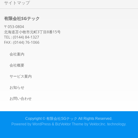
サイトマップ
有限会社SGテック
〒053-0804
北海道苫小牧市元町3丁目8番15号
TEL : (0144) 84-1327
FAX : (0144) 76-1066
会社案内
会社概要
サービス案内
お知らせ
お問い合わせ
Copyright ©
有限会社SGテック
All Rights Reserved.
Powered by
WordPress
&
BizVektor Theme
by
Vektor,Inc.
technology.